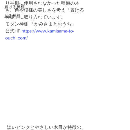
り神棚に使用されなかった種類の木
置ける神棚
も、色や模様の美しさを考え「置ける
貼る神棚
神棚」に取り入れています。 
モダン神棚 「かみさまとおうち」 
公式HP 
https://www.kamisama-to-
ouchi.com/
淡いピンクとやさしい木目が特徴の、