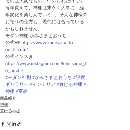
るのは大変なもの。中のお札だけでも
毎年変えて、神棚は末永く大事に、経
年変化を楽しんでいく…。そんな神様の
お祀りの仕方も、現代には合っている
かもしれません。 
モダン神棚 かみさまとおうち 
公式HP 
https://www.kamisama-to-
ouchi.com/
公式インスタ 
https://www.instagram.com/kamisama_t
o_ouchi/
#モダン神棚
#かみさまとおうち
#設置
ギャラリー
#インテリア
#置ける神棚
#
神棚
#商品
商品紹介
神棚
置ける神棚