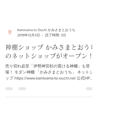
Kamisama to Ouchi かみさまとおうち
2019年12月3日
読了時間: 3分
神棚ショップ かみさまとおうち
のネットショップがオープン！
売り切れ必至「伊勢神宮杉の置ける神棚」も登
場！ モダン神棚 「かみさまとおうち」 ネットショ
ップ https://www.kamisama-to-ouchi.net 公式HP
https://www.kamisama-to-ouchi.com...