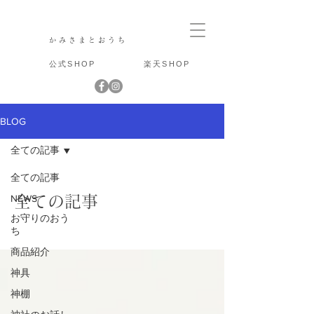
かみさまとおうち
公式SHOP
楽天SHOP
BLOG
全ての記事
全ての記事
NEWS
全ての記事
お守りのおう
ち
商品紹介
神具
神棚