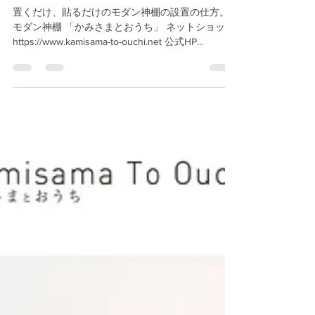
神棚」「貼る神棚」
置くだけ、貼るだけのモダン神棚の設置の仕方。
モダン神棚 「かみさまとおうち」 ネットショップ
https://www.kamisama-to-ouchi.net 公式HP
https://www.kamisama-to-ouchi.com 新しい神棚のま
つり方...