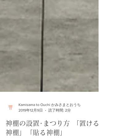
Kamisama to Ouchi かみさまとおうち
2019年12月9日
読了時間: 2分
神棚の設置･まつり方 「置ける