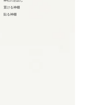
神社のお話し
置ける神棚
貼る神棚