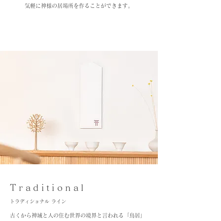
気軽に神様の居場所を作ることができます。
Traditional
​トラディショナル ライン
古くから神域と人の住む世界の境界と言われる「鳥居」