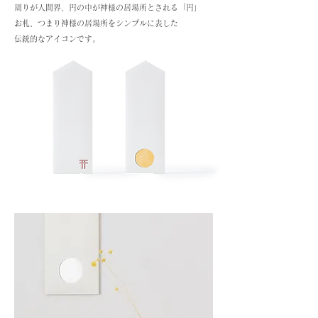
周りが人間界、円の中が神様の居場所とされる「円」
お札、つまり神様の居場所をシンプルに表した
​伝統的なアイコンです。