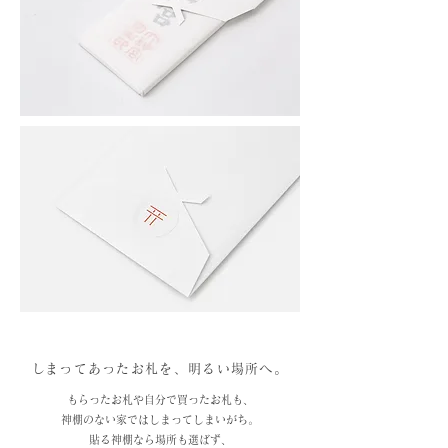
​しまってあったお札を、明るい場所へ。
もらったお札や自分で買ったお札も、
神棚のない家ではしまってしまいがち。
貼る神棚なら場所も選ばず、